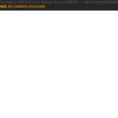
CpoyRight © 2009-2015 Xinye All Rights Reserved 版权所有：上海心业自
电话: 021-52842078 13511211439