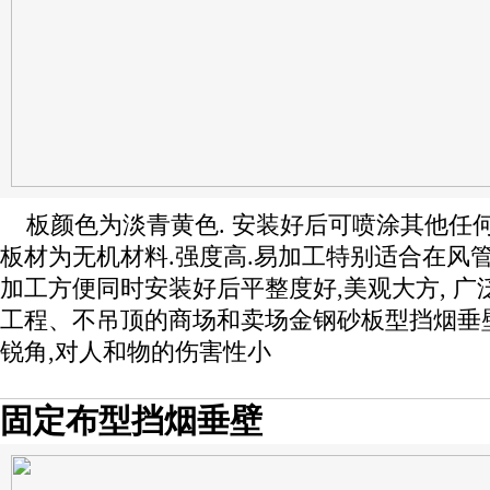
板颜色为淡青黄色. 安装好后可喷涂其他任
板材为无机材料.强度高.易加工特别适合在风
加工方便同时安装好后平整度好,美观大方, 
工程、不吊顶的商场和卖场金钢砂板型挡烟垂
锐角,对人和物的伤害性小
固定布型挡烟垂壁