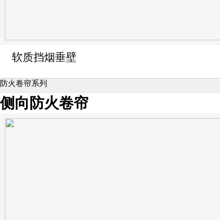
软质挡烟垂壁
防火卷帘系列
侧向防火卷帘