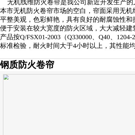
无机线维防火卷帘是我公司新近开发生产的
本市无机防火卷帘市场的空白，帘面采用无机
平整美观，色彩鲜艳，具有良好的耐腐蚀性和
便于安装在较大宽度的防火区域，大大减轻建
产品按Q/FSX01-2003（Q330000、Q40、1
标准检验，耐火时间大于4小时以上，其性能
钢质防火卷帘