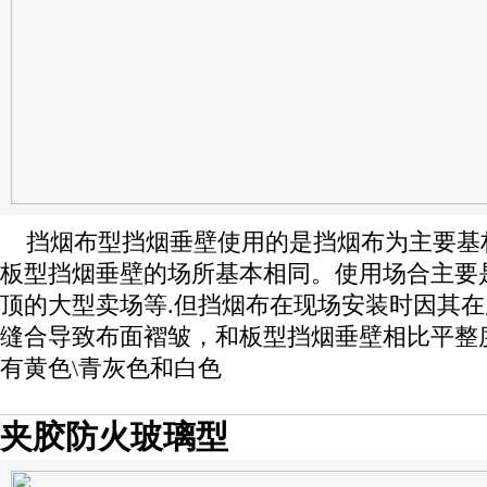
挡烟布型挡烟垂壁使用的是挡烟布为主要基
板型挡烟垂壁的场所基本相同。使用场合主要是
顶的大型卖场等.但挡烟布在现场安装时因其
缝合导致布面褶皱，和板型挡烟垂壁相比平整
有黄色\青灰色和白色
夹胶防火玻璃型