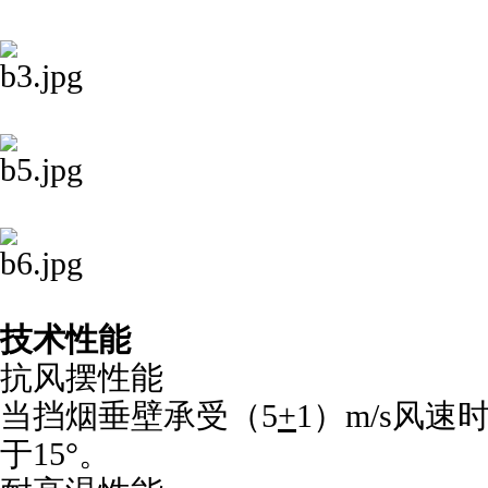
技术性能
抗风摆性能
当挡烟垂壁承受（5
+
1）m/s风
于15°。