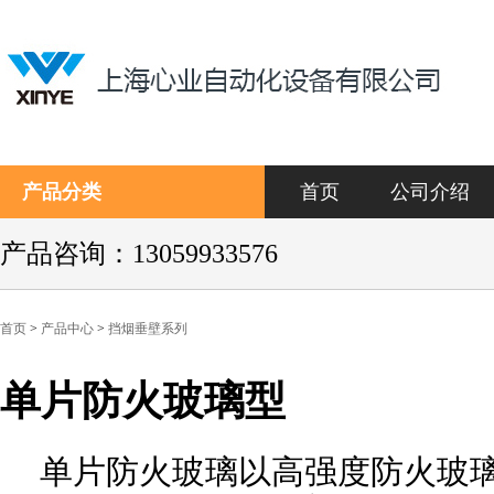
产品分类
首页
公司介绍
产品咨询：13059933576
首页
>
产品中心
>
挡烟垂壁系列
单片防火玻璃型
单片防火玻璃以高强度防火玻
关键词：单片防火玻璃型