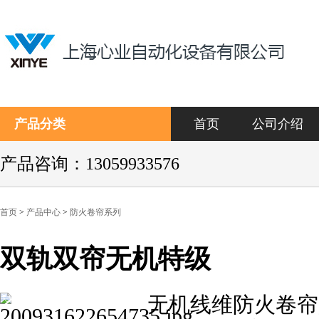
产品分类
首页
公司介绍
产品咨询：13059933576
首页
>
产品中心
>
防火卷帘系列
双轨双帘无机特级
无机线维防火卷帘
关键词：双轨双帘无机特级