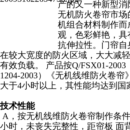
产的又一种新型消
无机防火卷帘市场
机组合材料制作而
观，色彩鲜艳，具
抗伸拉性。门帘自
在较大宽度的防火区域，大大减
有效负载。 产品按Q/FSX01-2003（
1204-2003）《无机线维防火
大于4小时以上，其性能均达到国
技术性能
A，按无机线维防火卷帘制作条件
小时，未丧失完整性，距帘板 面