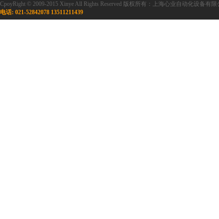
CpoyRight © 2009-2015 Xinye All Rights Reserved 版权所有：上海心业自
电话: 021-52842078 13511211439