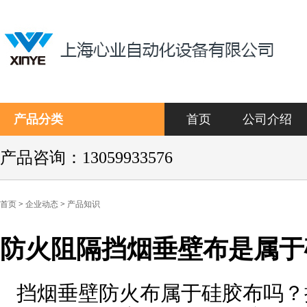
产品分类
首页
公司介绍
产品咨询：13059933576
首页
>
企业动态
>
产品知识
防火阻隔挡烟垂壁布是属于
挡烟垂壁防火布属于硅胶布吗？
关键词：挡烟垂壁,防火布属于硅胶布吗？