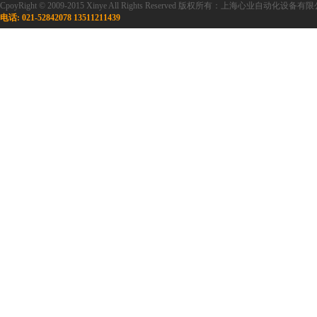
CpoyRight © 2009-2015 Xinye All Rights Reserved 版权所有：上海心业自
电话: 021-52842078 13511211439