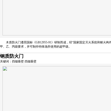
木质防火门遵照国标《GB12955-91》研制而成，经“国家固定灭火系统和耐
甲、乙、丙级要求，并可制作特殊场所使用的超甲级。
钢质防火门
关键词：挡烟垂壁 挡烟垂壁