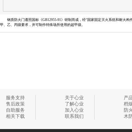
钢质防火门遵照国标《GB12955-91》研制而成，经“国家固定灭火系统和耐
甲、乙、丙级要求，并可制作特殊场所使用的超甲级。
服务支持
关于心业
产
售后政策
了解心业
档
自助服务
加入心业
防
相关下载
联系我们
木