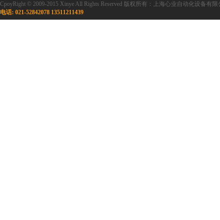
CpoyRight © 2009-2015 Xinye All Rights Reserved 版权所有：上海心业自
电话: 021-52842078 13511211439